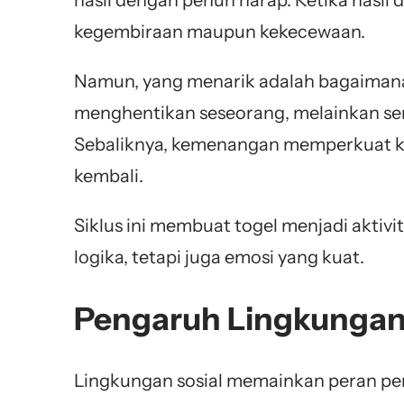
hasil dengan penuh harap. Ketika hasi
kegembiraan maupun kekecewaan.
Namun, yang menarik adalah bagaimana si
menghentikan seseorang, melainkan ser
Sebaliknya, kemenangan memperkuat k
kembali.
Siklus ini membuat togel menjadi aktivit
logika, tetapi juga emosi yang kuat.
Pengaruh Lingkungan
Lingkungan sosial memainkan peran pe