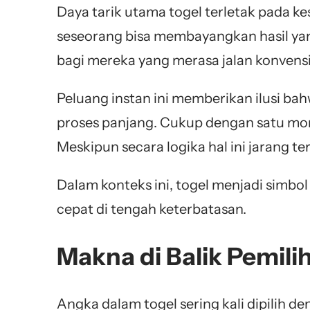
Daya tarik utama togel terletak pada k
seseorang bisa membayangkan hasil yan
bagi mereka yang merasa jalan konvensio
Peluang instan ini memberikan ilusi b
proses panjang. Cukup dengan satu mo
Meskipun secara logika hal ini jarang te
Dalam konteks ini, togel menjadi simbo
cepat di tengah keterbatasan.
Makna di Balik Pemil
Angka dalam togel sering kali dipilih d