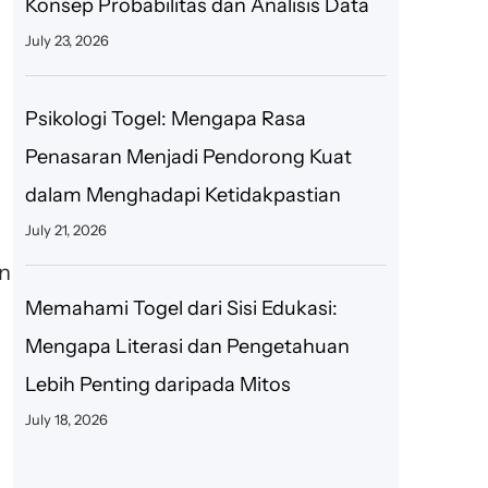
Konsep Probabilitas dan Analisis Data
July 23, 2026
Psikologi Togel: Mengapa Rasa
Penasaran Menjadi Pendorong Kuat
dalam Menghadapi Ketidakpastian
July 21, 2026
an
Memahami Togel dari Sisi Edukasi:
Mengapa Literasi dan Pengetahuan
Lebih Penting daripada Mitos
July 18, 2026