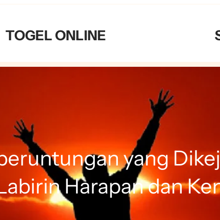
TOGEL ONLINE
beruntungan yang Dikej
Labirin Harapan dan Ke