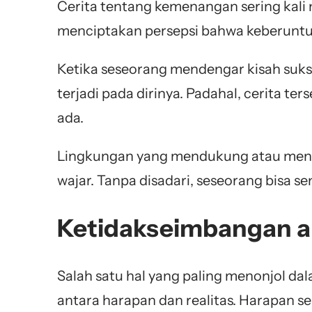
Cerita tentang kemenangan sering kali
menciptakan persepsi bahwa keberuntun
Ketika seseorang mendengar kisah suks
terjadi pada dirinya. Padahal, cerita te
ada.
Lingkungan yang mendukung atau menorm
wajar. Tanpa disadari, seseorang bisa se
Ketidakseimbangan an
Salah satu hal yang paling menonjol d
antara harapan dan realitas. Harapan se