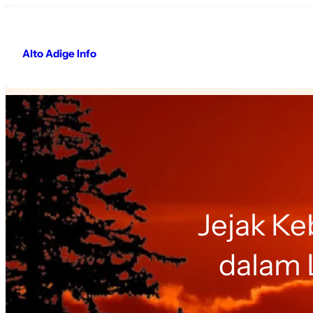
Skip
to
Alto Adige Info
content
Jejak Ke
dalam 