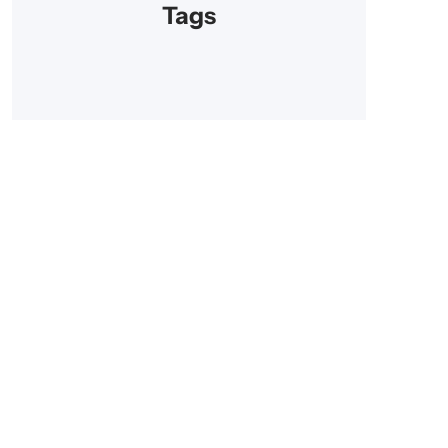
Tags
g