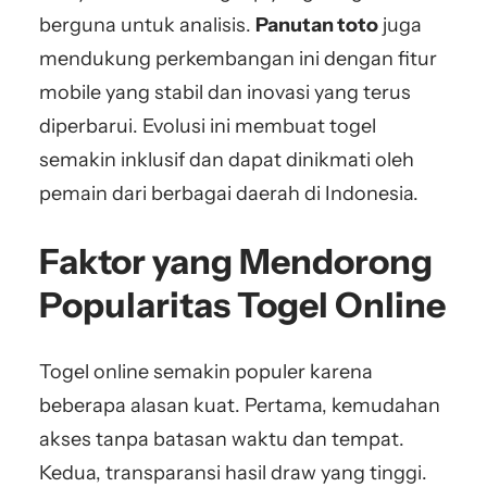
berguna untuk analisis.
Panutan toto
juga
mendukung perkembangan ini dengan fitur
mobile yang stabil dan inovasi yang terus
diperbarui. Evolusi ini membuat togel
semakin inklusif dan dapat dinikmati oleh
pemain dari berbagai daerah di Indonesia.
Faktor yang Mendorong
Popularitas Togel Online
Togel online semakin populer karena
beberapa alasan kuat. Pertama, kemudahan
akses tanpa batasan waktu dan tempat.
Kedua, transparansi hasil draw yang tinggi.