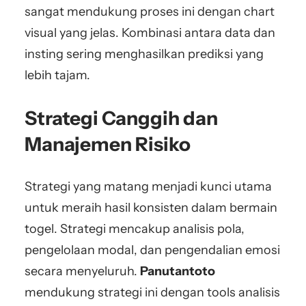
sangat mendukung proses ini dengan chart
visual yang jelas. Kombinasi antara data dan
insting sering menghasilkan prediksi yang
lebih tajam.
Strategi Canggih dan
Manajemen Risiko
Strategi yang matang menjadi kunci utama
untuk meraih hasil konsisten dalam bermain
togel. Strategi mencakup analisis pola,
pengelolaan modal, dan pengendalian emosi
secara menyeluruh.
Panutantoto
mendukung strategi ini dengan tools analisis