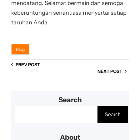
mendatang. Selamat bermain dan semoga
keberuntungan senantiasa menyertai setiap
taruhan Anda.
Blog
PREV POST
NEXT POST
Search
S
Search
e
a
About
r