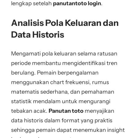
lengkap setelah
panutantoto login
.
Analisis Pola Keluaran dan
Data Historis
Mengamati pola keluaran selama ratusan
periode membantu mengidentifikasi tren
berulang. Pemain berpengalaman
menggunakan chart frekuensi, rumus
matematis sederhana, dan pemahaman
statistik mendalam untuk mengurangi
tebakan acak.
Panutan toto
menyajikan
data historis dalam format yang praktis
sehingga pemain dapat menemukan insight