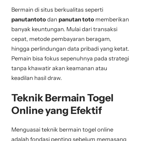
Bermain di situs berkualitas seperti
panutantoto
dan
panutan toto
memberikan
banyak keuntungan. Mulai dari transaksi
cepat, metode pembayaran beragam,
hingga perlindungan data pribadi yang ketat.
Pemain bisa fokus sepenuhnya pada strategi
tanpa khawatir akan keamanan atau
keadilan hasil draw.
Teknik Bermain Togel
Online yang Efektif
Menguasai teknik bermain togel online
adalah fondasi penting sebelum memasang