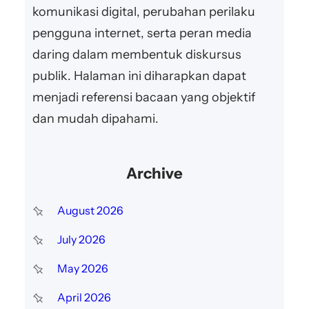
komunikasi digital, perubahan perilaku
pengguna internet, serta peran media
daring dalam membentuk diskursus
publik. Halaman ini diharapkan dapat
menjadi referensi bacaan yang objektif
dan mudah dipahami.
Archive
August 2026
July 2026
May 2026
April 2026