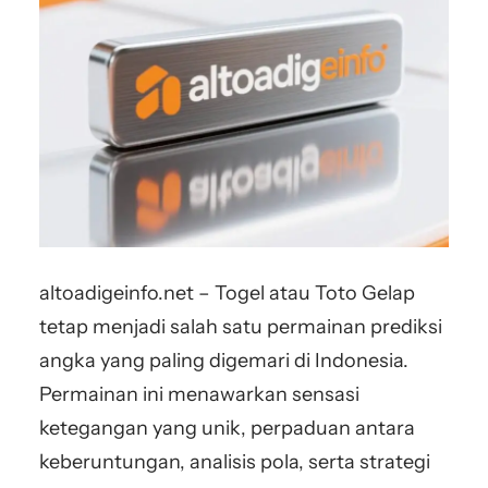
altoadigeinfo.net – Togel atau Toto Gelap
tetap menjadi salah satu permainan prediksi
angka yang paling digemari di Indonesia.
Permainan ini menawarkan sensasi
ketegangan yang unik, perpaduan antara
keberuntungan, analisis pola, serta strategi