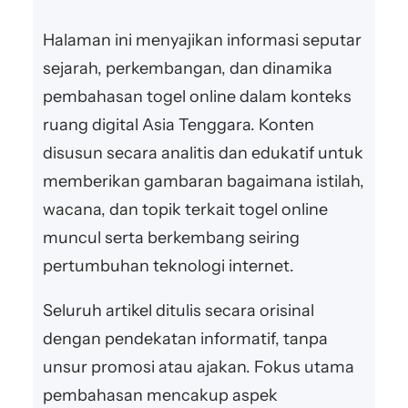
c
Halaman ini menyajikan informasi seputar
h
sejarah, perkembangan, dan dinamika
pembahasan togel online dalam konteks
ruang digital Asia Tenggara. Konten
disusun secara analitis dan edukatif untuk
memberikan gambaran bagaimana istilah,
wacana, dan topik terkait togel online
muncul serta berkembang seiring
pertumbuhan teknologi internet.
Seluruh artikel ditulis secara orisinal
dengan pendekatan informatif, tanpa
unsur promosi atau ajakan. Fokus utama
pembahasan mencakup aspek