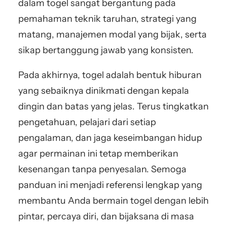
dalam togel sangat bergantung pada
pemahaman teknik taruhan, strategi yang
matang, manajemen modal yang bijak, serta
sikap bertanggung jawab yang konsisten.
Pada akhirnya, togel adalah bentuk hiburan
yang sebaiknya dinikmati dengan kepala
dingin dan batas yang jelas. Terus tingkatkan
pengetahuan, pelajari dari setiap
pengalaman, dan jaga keseimbangan hidup
agar permainan ini tetap memberikan
kesenangan tanpa penyesalan. Semoga
panduan ini menjadi referensi lengkap yang
membantu Anda bermain togel dengan lebih
pintar, percaya diri, dan bijaksana di masa