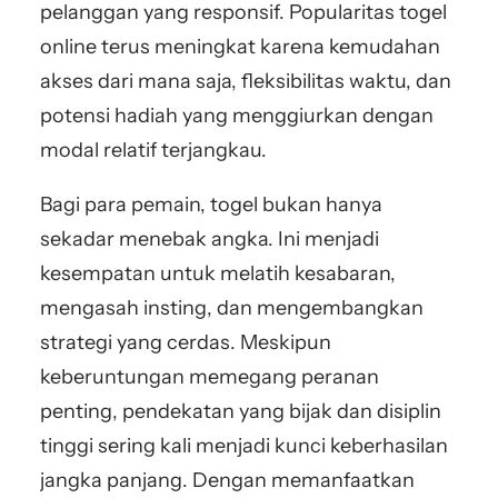
pelanggan yang responsif. Popularitas togel
online terus meningkat karena kemudahan
akses dari mana saja, fleksibilitas waktu, dan
potensi hadiah yang menggiurkan dengan
modal relatif terjangkau.
Bagi para pemain, togel bukan hanya
sekadar menebak angka. Ini menjadi
kesempatan untuk melatih kesabaran,
mengasah insting, dan mengembangkan
strategi yang cerdas. Meskipun
keberuntungan memegang peranan
penting, pendekatan yang bijak dan disiplin
tinggi sering kali menjadi kunci keberhasilan
jangka panjang. Dengan memanfaatkan