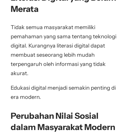
Merata
Tidak semua masyarakat memiliki
pemahaman yang sama tentang teknologi
digital. Kurangnya literasi digital dapat
membuat seseorang lebih mudah
terpengaruh oleh informasi yang tidak
akurat.
Edukasi digital menjadi semakin penting di
era modern.
Perubahan Nilai Sosial
dalam Masyarakat Modern