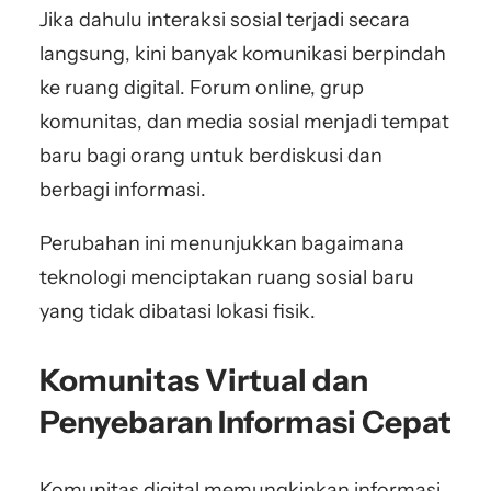
Jika dahulu interaksi sosial terjadi secara
langsung, kini banyak komunikasi berpindah
ke ruang digital. Forum online, grup
komunitas, dan media sosial menjadi tempat
baru bagi orang untuk berdiskusi dan
berbagi informasi.
Perubahan ini menunjukkan bagaimana
teknologi menciptakan ruang sosial baru
yang tidak dibatasi lokasi fisik.
Komunitas Virtual dan
Penyebaran Informasi Cepat
Komunitas digital memungkinkan informasi