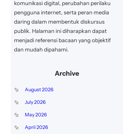
komunikasi digital, perubahan perilaku
pengguna internet, serta peran media
daring dalam membentuk diskursus
publik. Halaman ini diharapkan dapat
menjadi referensi bacaan yang objektif
dan mudah dipahami.
Archive
August 2026
July 2026
May 2026
April 2026