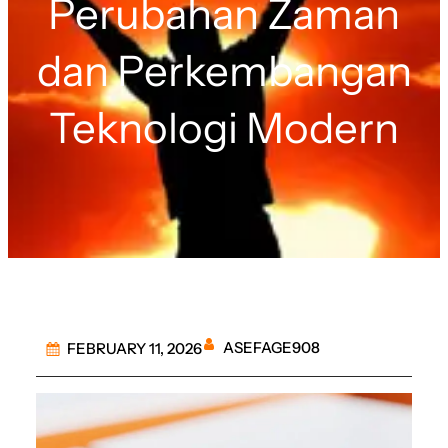
Perubahan Zaman
dan Perkembangan
Teknologi Modern
ASEFAGE908
FEBRUARY 11, 2026