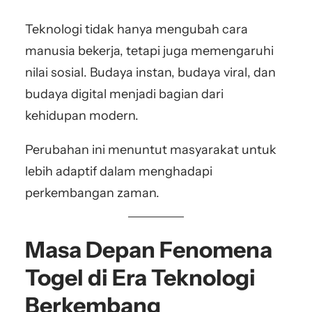
Teknologi tidak hanya mengubah cara
manusia bekerja, tetapi juga memengaruhi
nilai sosial. Budaya instan, budaya viral, dan
budaya digital menjadi bagian dari
kehidupan modern.
Perubahan ini menuntut masyarakat untuk
lebih adaptif dalam menghadapi
perkembangan zaman.
Masa Depan Fenomena
Togel di Era Teknologi
Berkembang