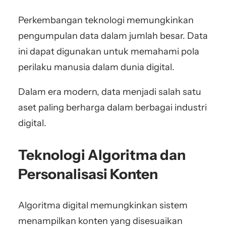
Perkembangan teknologi memungkinkan
pengumpulan data dalam jumlah besar. Data
ini dapat digunakan untuk memahami pola
perilaku manusia dalam dunia digital.
Dalam era modern, data menjadi salah satu
aset paling berharga dalam berbagai industri
digital.
Teknologi Algoritma dan
Personalisasi Konten
Algoritma digital memungkinkan sistem
menampilkan konten yang disesuaikan