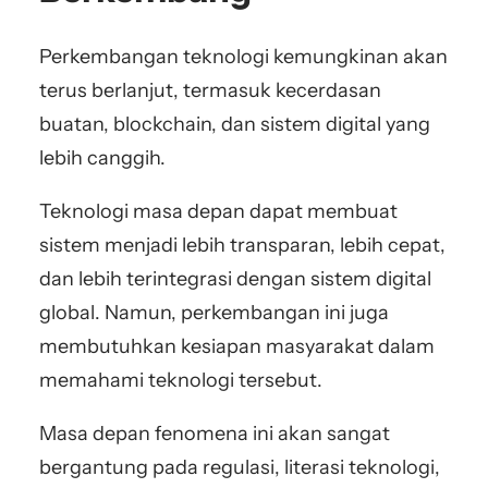
Perkembangan teknologi kemungkinan akan
terus berlanjut, termasuk kecerdasan
buatan, blockchain, dan sistem digital yang
lebih canggih.
Teknologi masa depan dapat membuat
sistem menjadi lebih transparan, lebih cepat,
dan lebih terintegrasi dengan sistem digital
global. Namun, perkembangan ini juga
membutuhkan kesiapan masyarakat dalam
memahami teknologi tersebut.
Masa depan fenomena ini akan sangat
bergantung pada regulasi, literasi teknologi,