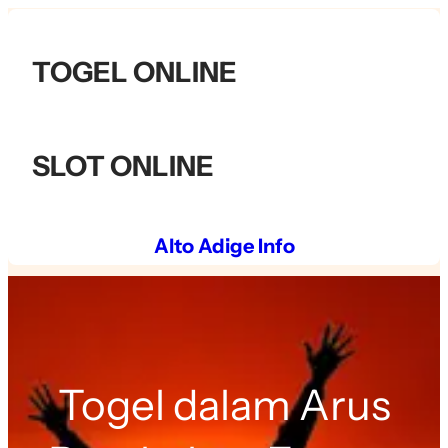
Skip
to
TOGEL ONLINE
content
SLOT ONLINE
Alto Adige Info
Togel dalam Arus