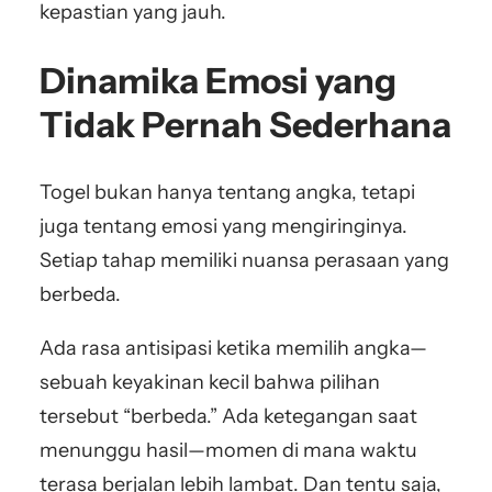
kepastian yang jauh.
Dinamika Emosi yang
Tidak Pernah Sederhana
Togel bukan hanya tentang angka, tetapi
juga tentang emosi yang mengiringinya.
Setiap tahap memiliki nuansa perasaan yang
berbeda.
Ada rasa antisipasi ketika memilih angka—
sebuah keyakinan kecil bahwa pilihan
tersebut “berbeda.” Ada ketegangan saat
menunggu hasil—momen di mana waktu
terasa berjalan lebih lambat. Dan tentu saja,