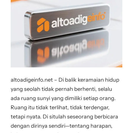
altoadigeinfo.net – Di balik keramaian hidup
yang seolah tidak pernah berhenti, selalu
ada ruang sunyi yang dimiliki setiap orang.
Ruang itu tidak terlihat, tidak terdengar,
tetapi nyata. Di situlah seseorang berbicara
dengan dirinya sendiri—tentang harapan,