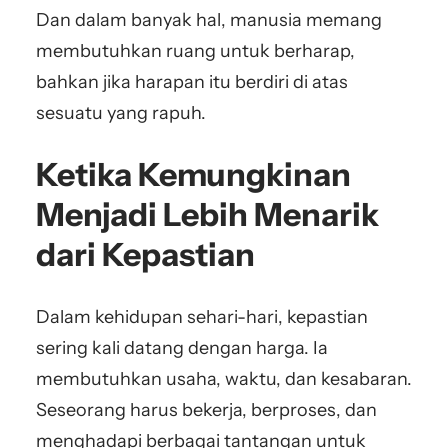
Dan dalam banyak hal, manusia memang
membutuhkan ruang untuk berharap,
bahkan jika harapan itu berdiri di atas
sesuatu yang rapuh.
Ketika Kemungkinan
Menjadi Lebih Menarik
dari Kepastian
Dalam kehidupan sehari-hari, kepastian
sering kali datang dengan harga. Ia
membutuhkan usaha, waktu, dan kesabaran.
Seseorang harus bekerja, berproses, dan
menghadapi berbagai tantangan untuk