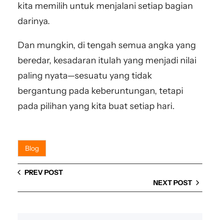
kita memilih untuk menjalani setiap bagian
darinya.
Dan mungkin, di tengah semua angka yang
beredar, kesadaran itulah yang menjadi nilai
paling nyata—sesuatu yang tidak
bergantung pada keberuntungan, tetapi
pada pilihan yang kita buat setiap hari.
Blog
PREV POST
NEXT POST