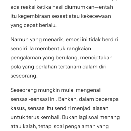
ada reaksi ketika hasil diumumkan—entah
itu kegembiraan sesaat atau kekecewaan
yang cepat berlalu.
Namun yang menarik, emosi ini tidak berdiri
sendiri. Ia membentuk rangkaian
pengalaman yang berulang, menciptakan
pola yang perlahan tertanam dalam diri
seseorang.
Seseorang mungkin mulai mengenali
sensasi-sensasi ini. Bahkan, dalam beberapa
kasus, sensasi itu sendiri menjadi alasan
untuk terus kembali. Bukan lagi soal menang
atau kalah, tetapi soal pengalaman yang