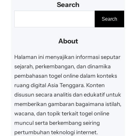
Search
S
Search
e
a
About
r
c
Halaman ini menyajikan informasi seputar
h
sejarah, perkembangan, dan dinamika
pembahasan togel online dalam konteks
ruang digital Asia Tenggara. Konten
disusun secara analitis dan edukatif untuk
memberikan gambaran bagaimana istilah,
wacana, dan topik terkait togel online
muncul serta berkembang seiring
pertumbuhan teknologi internet.