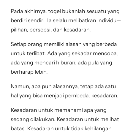
Pada akhirnya, togel bukanlah sesuatu yang
berdiri sendiri. Ia selalu melibatkan individu—
pilihan, persepsi, dan kesadaran.
Setiap orang memiliki alasan yang berbeda
untuk terlibat. Ada yang sekadar mencoba,
ada yang mencari hiburan, ada pula yang
berharap lebih.
Namun, apa pun alasannya, tetap ada satu
hal yang bisa menjadi pembeda: kesadaran.
Kesadaran untuk memahami apa yang
sedang dilakukan. Kesadaran untuk melihat
batas. Kesadaran untuk tidak kehilangan