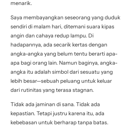
menarik.
Saya membayangkan seseorang yang duduk
sendiri di malam hari, ditemani suara kipas
angin dan cahaya redup lampu. Di
hadapannya, ada secarik kertas dengan
angka-angka yang belum tentu berarti apa-
apa bagi orang lain. Namun baginya, angka-
angka itu adalah simbol dari sesuatu yang
lebih besar—sebuah peluang untuk keluar
dari rutinitas yang terasa stagnan.
Tidak ada jaminan di sana. Tidak ada
kepastian. Tetapi justru karena itu, ada
kebebasan untuk berharap tanpa batas.