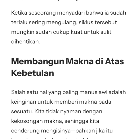
Ketika seseorang menyadari bahwa ia sudah
terlalu sering mengulang, siklus tersebut
mungkin sudah cukup kuat untuk sulit
dihentikan.
Membangun Makna di Atas
Kebetulan
Salah satu hal yang paling manusiawi adalah
keinginan untuk memberi makna pada
sesuatu. Kita tidak nyaman dengan
kekosongan makna, sehingga kita
cenderung mengisinya—bahkan jika itu