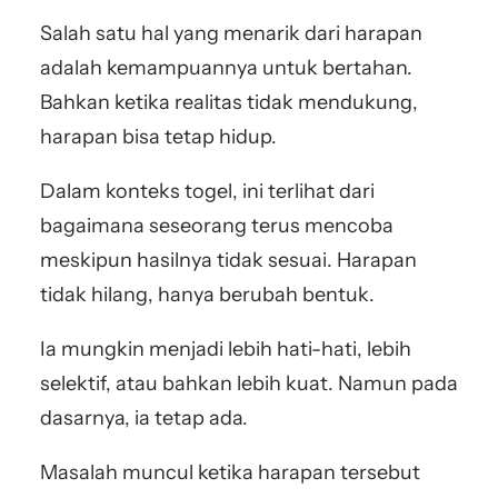
Salah satu hal yang menarik dari harapan
adalah kemampuannya untuk bertahan.
Bahkan ketika realitas tidak mendukung,
harapan bisa tetap hidup.
Dalam konteks togel, ini terlihat dari
bagaimana seseorang terus mencoba
meskipun hasilnya tidak sesuai. Harapan
tidak hilang, hanya berubah bentuk.
Ia mungkin menjadi lebih hati-hati, lebih
selektif, atau bahkan lebih kuat. Namun pada
dasarnya, ia tetap ada.
Masalah muncul ketika harapan tersebut