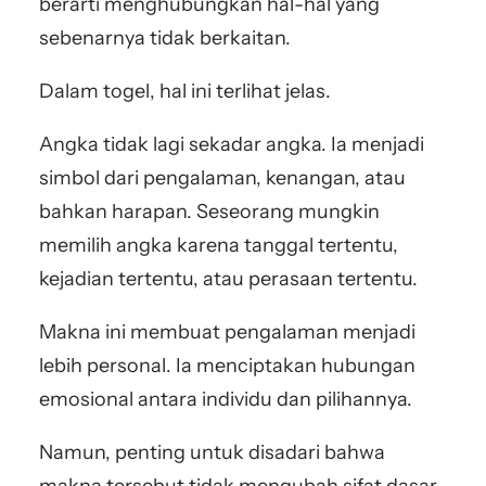
berarti menghubungkan hal-hal yang
sebenarnya tidak berkaitan.
Dalam togel, hal ini terlihat jelas.
Angka tidak lagi sekadar angka. Ia menjadi
simbol dari pengalaman, kenangan, atau
bahkan harapan. Seseorang mungkin
memilih angka karena tanggal tertentu,
kejadian tertentu, atau perasaan tertentu.
Makna ini membuat pengalaman menjadi
lebih personal. Ia menciptakan hubungan
emosional antara individu dan pilihannya.
Namun, penting untuk disadari bahwa