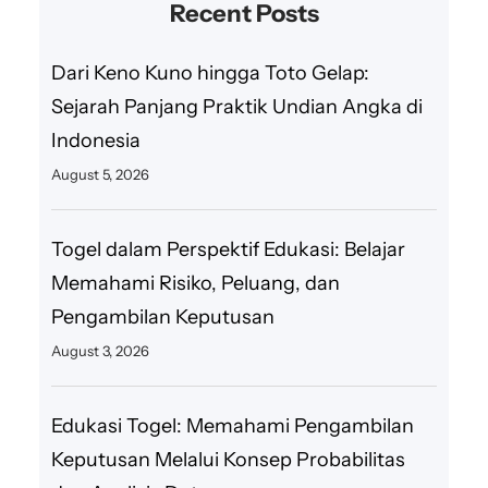
Recent Posts
Dari Keno Kuno hingga Toto Gelap:
Sejarah Panjang Praktik Undian Angka di
Indonesia
August 5, 2026
Togel dalam Perspektif Edukasi: Belajar
Memahami Risiko, Peluang, dan
Pengambilan Keputusan
August 3, 2026
Edukasi Togel: Memahami Pengambilan
Keputusan Melalui Konsep Probabilitas